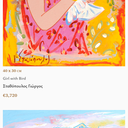
40 x 30
CM
Girl with Bird
Σταθόπουλος Γιώργος
€3,720