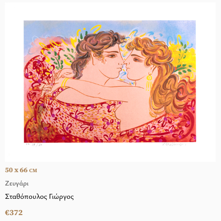
50 x 66
CM
Ζευγάρι
Σταθόπουλος Γιώργος
€372