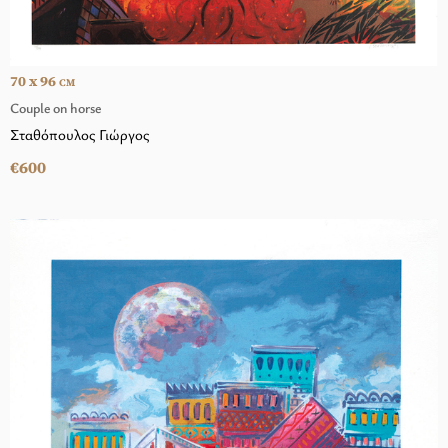
70 x 96
CM
Couple on horse
Σταθόπουλος Γιώργος
€600