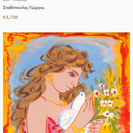
Σταθόπουλος Γιώργος
€3,720