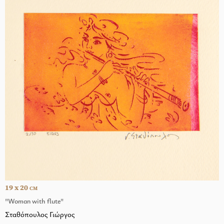
19 x 20
CM
"Woman with flute"
Σταθόπουλος Γιώργος