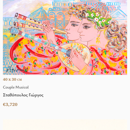
40 x 30
CM
Couple Musical
Σταθόπουλος Γιώργος
€3,720