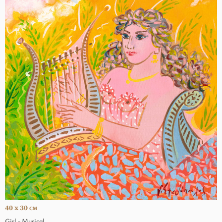
40 x 30
CM
Girl - Musical