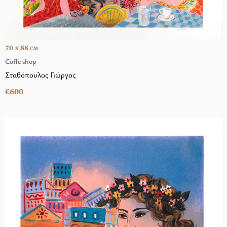
70 x 88
CM
Coffe shop
Σταθόπουλος Γιώργος
€600