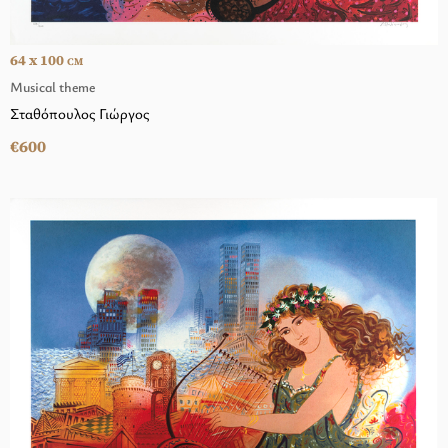
64 x 100
CM
Musical theme
Σταθόπουλος Γιώργος
€600