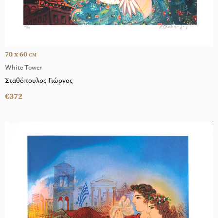
70 x 60
CM
White Tower
Σταθόπουλος Γιώργος
€372