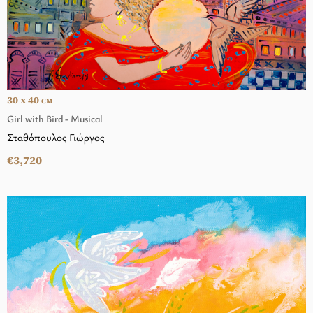
30 x 40
CM
Girl with Bird - Musical
Σταθόπουλος Γιώργος
€3,720