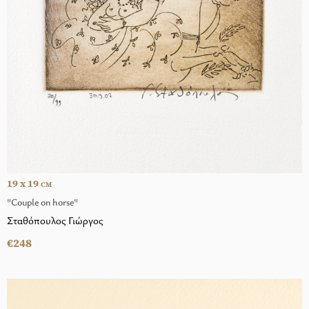
19 x 19
CM
"Couple on horse"
Σταθόπουλος Γιώργος
€248