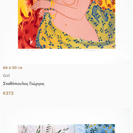
66 x 50
CM
Girl
Σταθόπουλος Γιώργος
€372