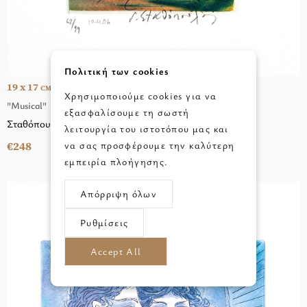
Πολιτική των cookies
19 x 17
CM
Χρησιμοποιούμε cookies για να
"Musical"
εξασφαλίσουμε τη σωστή
Σταθόπουλος Γιώργος
λειτουργία του ιστοτόπου μας και
€248
να σας προσφέρουμε την καλύτερη
εμπειρία πλοήγησης.
Απόρριψη όλων
Ρυθμίσεις
Accept All