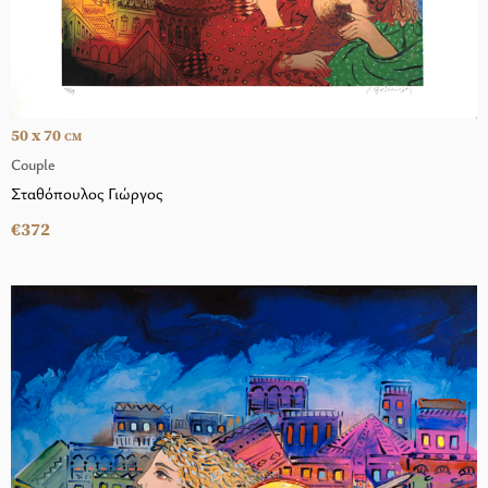
50 x 70
CM
Couple
Σταθόπουλος Γιώργος
€372