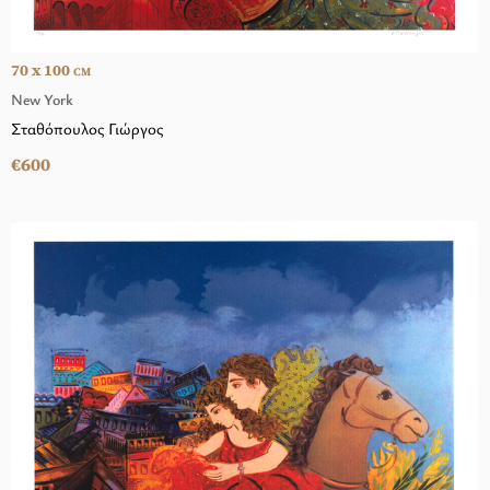
70 x 100
CM
New York
Σταθόπουλος Γιώργος
€600