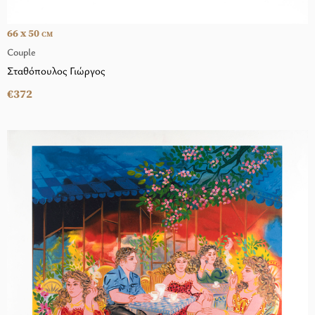
66 x 50
CM
Couple
Σταθόπουλος Γιώργος
€372