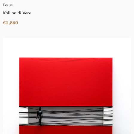
Pause
Kallianidi Vera
€1,860