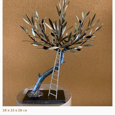
28 x 33 x 28
CM