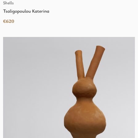
Shells
Tsaligopoulou Katerina
€620