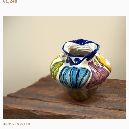
€1,240
35 x 51 x 30
CM