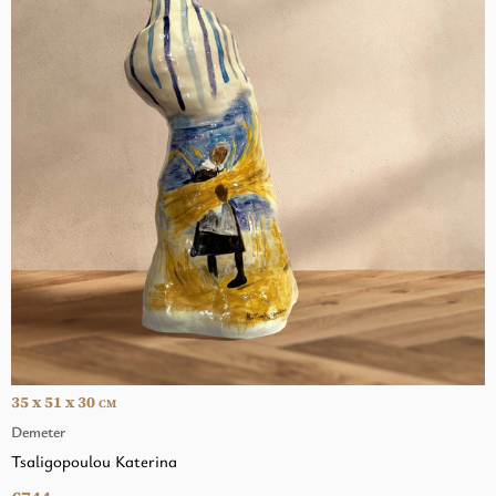
35 x 51 x 30
CM
Demeter
Tsaligopoulou Katerina