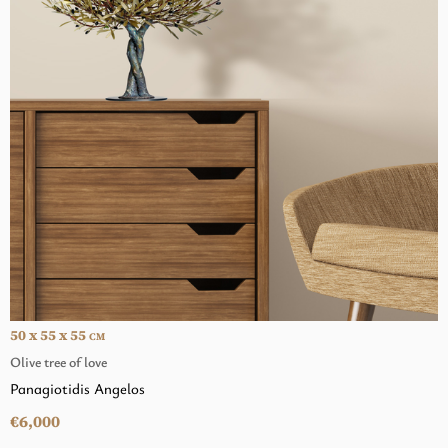
50 x 55 x 55
CM
Olive tree of love
Panagiotidis Angelos
€6,000