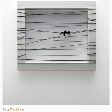
70 x 7 x 62
CM