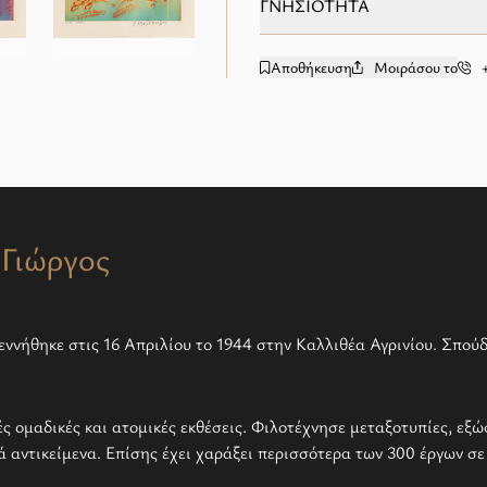
ΓΝΗΣΙΟΤΗΤΑ
Αποθήκευση
Μοιράσου το
add to wishlist
Γιώργος
εννήθηκε στις 16 Απριλίου το 1944 στην Καλλιθέα Αγρινίου. Σπο
ές ομαδικές και ατομικές εκθέσεις. Φιλοτέχνησε μεταξοτυπίες, εξώ
ά αντικείμενα. Επίσης έχει χαράξει περισσότερα των 300 έργων σε