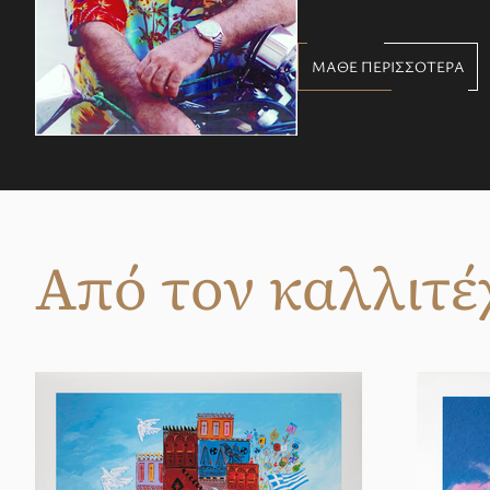
ΜΑΘΕ ΠΕΡΙΣΣΟΤΕΡΑ
Από τον καλλιτέ