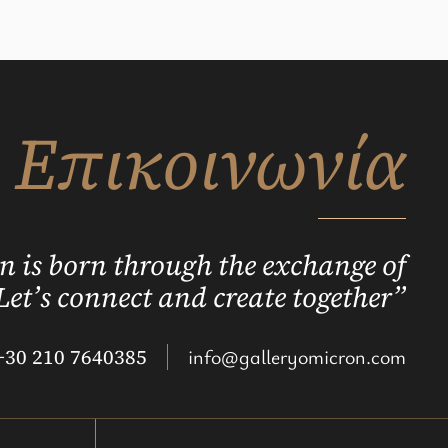
Επικοινωνία
n is born through the exchange of
Let’s connect and create together”
+30 210 7640385
info@galleryomicron.com