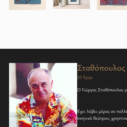
Σταθόπουλος 
20 Έργα
Ο Γιώργος Σταθόπουλος γ
Έχει λάβει μέρος σε πολλ
σκηνικά θεάτρου, χρηστικ