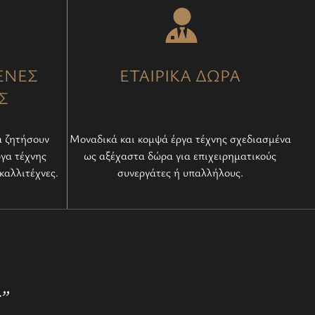
ΕΝΕΣ
ΕΤΑΙΡΙΚΑ ΔΩΡΑ
Σ
α ζητήσουν
Μοναδικά και κομψά έργα τέχνης σχεδιασμένα
ργα τέχνης
ως αξέχαστα δώρα για επιχειρηματικούς
καλλιτέχνες.
συνεργάτες ή υπαλλήλους.
r”