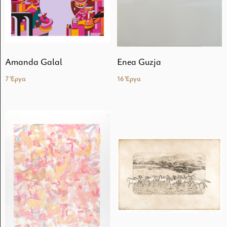
Amanda Galal
Enea Guzja
7 Έργα
16 Έργα