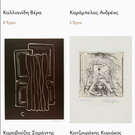
Καλλιανίδη Βέρα
Καράμπελας Ανδρέας
8 Έργα
2 Έργα
Καραβούζης Σαράντης
Κατζουράκης Κυριάκος