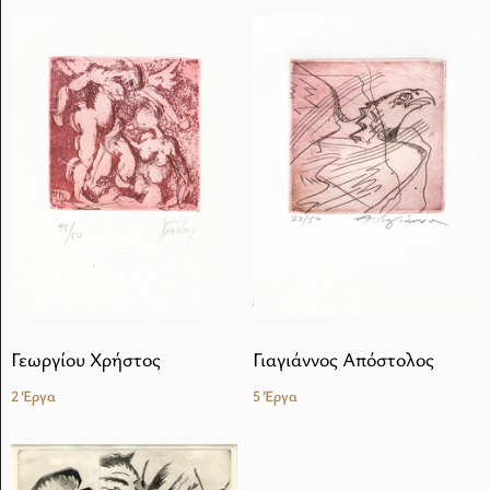
Γεωργίου Χρήστος
Γιαγιάννος Απόστολος
2 Έργα
5 Έργα