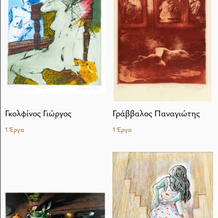
Γκολφίνος Γιώργος
Γράββαλος Παναγιώτης
1 Έργα
1 Έργα