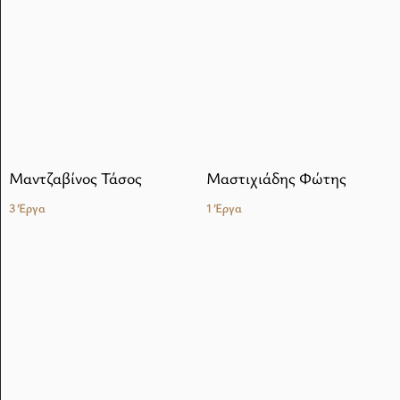
Μαντζαβίνος Τάσος
Μαστιχιάδης Φώτης
3 Έργα
1 Έργα