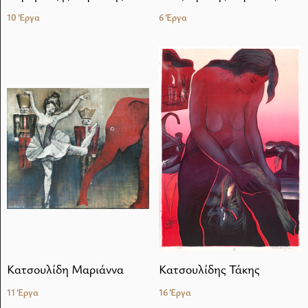
10 Έργα
6 Έργα
Κατσουλίδη Μαριάννα
Κατσουλίδης Τάκης
11 Έργα
16 Έργα