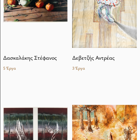
Δασκαλάκης Στέφανος
Δεβετζής Αντρέας
5 Έργα
3 Έργα