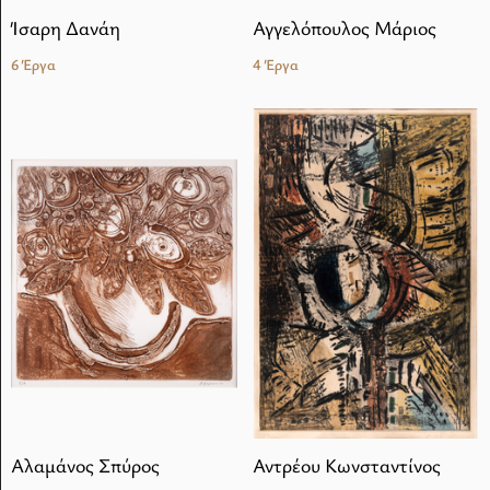
Ίσαρη Δανάη
Αγγελόπουλος Μάριος
6 Έργα
4 Έργα
Αλαμάνος Σπύρος
Αντρέου Κωνσταντίνος