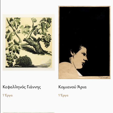
Κεφαλληνός Γιάννης
Κομιανού Άρια
1 Έργα
1 Έργα