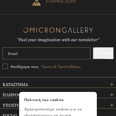
ΕΤΑΙΡΙΚΑ ΔΩΡΑ
“Fuel your imagination with our newsletter”
ΕΓΓΡΑΦΗ
Αποδέχομαι τους
Όρους & Προϋποθέσεις
ΚΑΤΑΣΤΗΜΑ
ΠΛΗΡΟΦΟΡΙΕΣ
Πολιτική των cookies
ΥΠΟΣΤΗΡΙΞΗ
Χρησιμοποιούμε cookies για να
SOCIAL
εξασφαλίσουμε τη σωστή