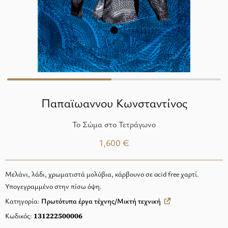
Παπαϊωαννου Κωνσταντίνος
Το Σώμα στο Τετράγωνο
1,600 €
Μελάνι, λάδι, χρωματιστά μολύβια, κάρβουνο σε acid free χαρτί.
Υπογεγραμμένο στην πίσω όψη.
Κατηγορία:
Πρωτότυπα έργα τέχνης/Μικτή τεχνική
Κωδικός:
131222500006