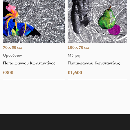
70 x 50
100 x 70
CM
CM
Ομοούσιον
Μύηση
Παπαϊωαννου Κωνσταντίνος
Παπαϊωαννου Κωνσταντίνος
€800
€1,600