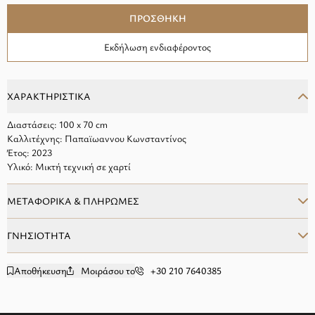
ΠΡΟΣΘΗΚΗ
Εκδήλωση ενδιαφέροντος
ΧΑΡΑΚΤΗΡΙΣΤΙΚΑ
Διαστάσεις: 100 x 70 cm
Καλλιτέχνης: Παπαϊωαννου Κωνσταντίνος
Έτος: 2023
Υλικό: Μικτή τεχνική σε χαρτί
ΜΕΤΑΦΟΡΙΚΑ & ΠΛΗΡΩΜΕΣ
ΓΝΗΣΙΟΤΗΤΑ
Αποθήκευση
Μοιράσου το
+30 210 7640385
add to wishlist