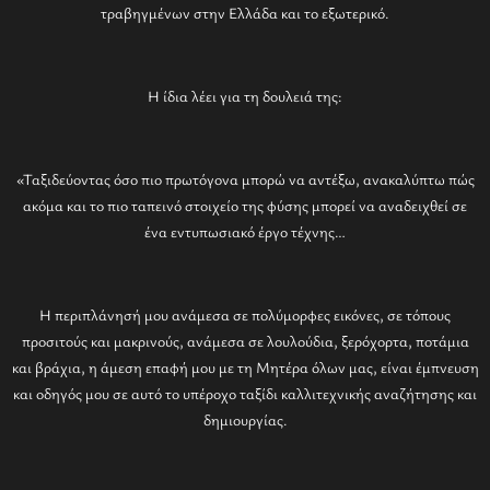
τραβηγμένων στην Ελλάδα και το εξωτερικό.
Η ίδια λέει για τη δουλειά της:
«Ταξιδεύοντας όσο πιο πρωτόγονα μπορώ να αντέξω, ανακαλύπτω πώς
ακόμα και το πιο ταπεινό στοιχείο της φύσης μπορεί να αναδειχθεί σε
ένα εντυπωσιακό έργο τέχνης…
Η περιπλάνησή μου ανάμεσα σε πολύμορφες εικόνες, σε τόπους
προσιτούς και μακρινούς, ανάμεσα σε λουλούδια, ξερόχορτα, ποτάμια
και βράχια, η άμεση επαφή μου με τη Μητέρα όλων μας, είναι έμπνευση
και οδηγός μου σε αυτό το υπέροχο ταξίδι καλλιτεχνικής αναζήτησης και
δημιουργίας.