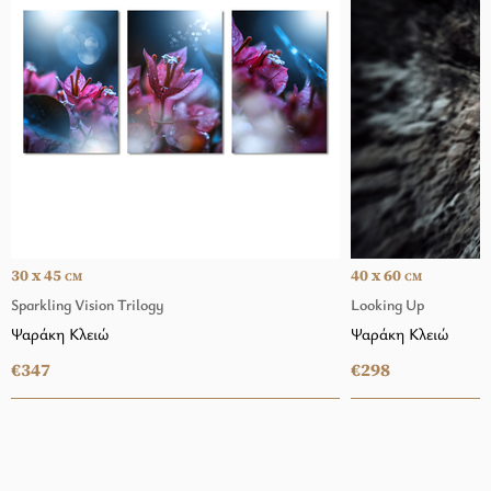
30 x 45
40 x 60
CM
CM
Sparkling Vision Trilogy
Looking Up
Ψαράκη Κλειώ
Ψαράκη Κλειώ
€347
€298