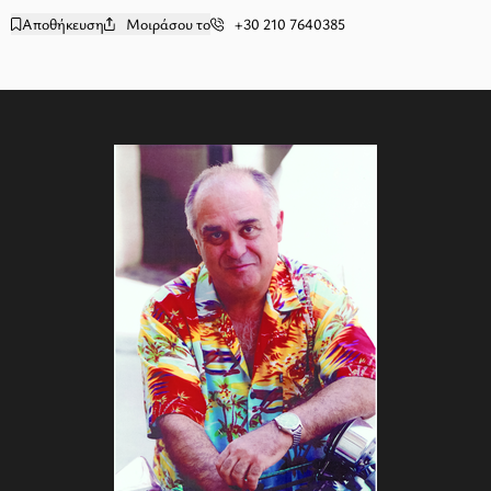
Αποθήκευση
Μοιράσου το
+30 210 7640385
add to wishlist