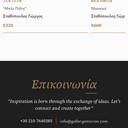
75 x 75
64 x 100
CM
CM
"Μπλε Πόλη"
Μουσικό
Σταθόπουλος Γιώργος
Σταθόπουλος Γιώργ
€320
€600
Επικοινωνία
“Inspiration is born through the exchange of ideas. Let’s
connect and create together”
+30 210 7640385
info@galleryomicron.com