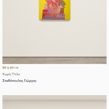
80 x 60
CM
Χωρίς Τίτλο
Σταθόπουλος Γιώργος