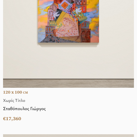
120 x 100
CM
Χωρίς Τίτλο
Σταθόπουλος Γιώργος
€17,360