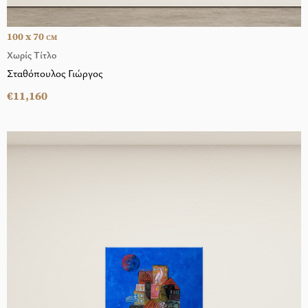
100 x 70
CM
Χωρίς Τίτλο
Σταθόπουλος Γιώργος
€11,160