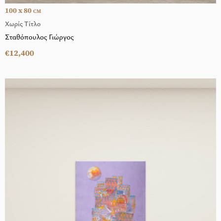
100 x 80
CM
Χωρίς Τίτλο
Σταθόπουλος Γιώργος
€12,400