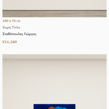
100 x 70
CM
Χωρίς Τίτλο
Σταθόπουλος Γιώργος
€11,160