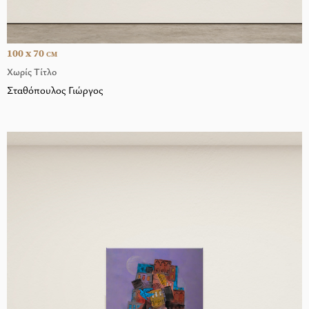
100 x 70
CM
Χωρίς Τίτλο
Σταθόπουλος Γιώργος