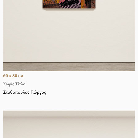
60 x 80
CM
Χωρίς Τίτλο
Σταθόπουλος Γιώργος