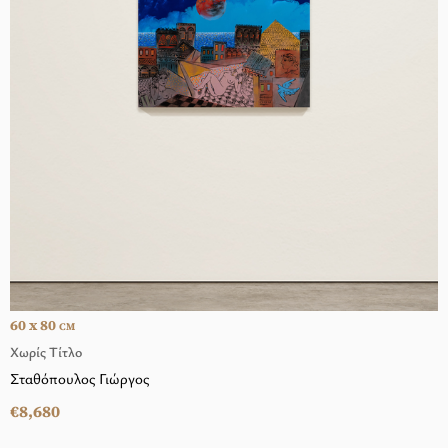
60 x 80
CM
Χωρίς Τίτλο
Σταθόπουλος Γιώργος
€8,680