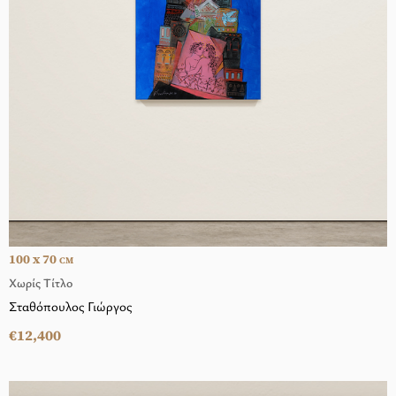
100 x 70
CM
Χωρίς Τίτλο
Σταθόπουλος Γιώργος
€12,400