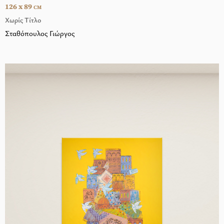
126 x 89
CM
Χωρίς Τίτλο
Σταθόπουλος Γιώργος