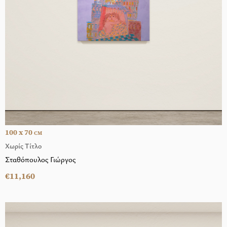
100 x 70
CM
Χωρίς Τίτλο
Σταθόπουλος Γιώργος
€11,160