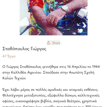
Share
Σταθόπουλος Γιώργος
47 Έργα
Ο Γιώργος Σταθόπουλος γεννήθηκε στις 16 Απριλίου το 1944
στην Καλλιθέα Αγρινίου. Σπούδασε στην Ανωτάτη Σχολή
Καλών Τεχνών.
Έχει λάβει μέρος σε πολλές ομαδικές και ατομικές εκθέσεις.
Φιλοτέχνησε μεταξοτυπίες, εξώφυλλα δίσκων, καλλιτεχνικές
αφίσες, εικονογράφησε βιβλία, σκηνικά θεάτρου, χρηστικά
αντικείμενα. Επίσης έχει χαράξει περισσότερα των 300 έργων