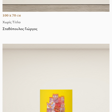
100 x 70
CM
Χωρίς Τίτλο
Σταθόπουλος Γιώργος