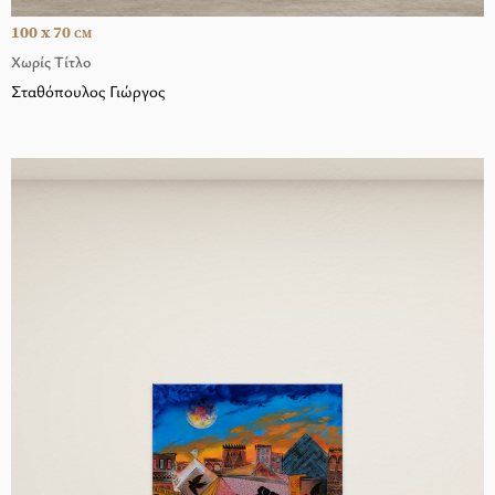
100 x 70
CM
Χωρίς Τίτλο
Σταθόπουλος Γιώργος