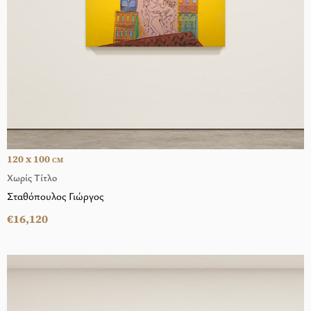
120 x 100
CM
Χωρίς Τίτλο
Σταθόπουλος Γιώργος
€16,120