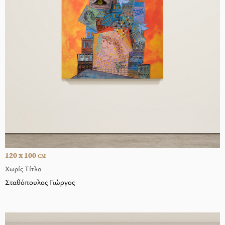
120 x 100
CM
Χωρίς Τίτλο
Σταθόπουλος Γιώργος