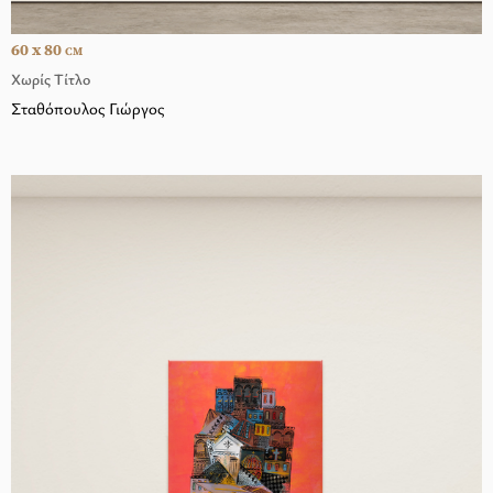
60 x 80
CM
Χωρίς Τίτλο
Σταθόπουλος Γιώργος