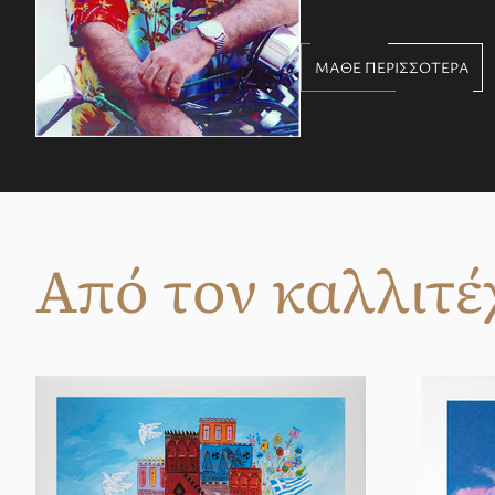
ΜΑΘΕ ΠΕΡΙΣΣΟΤΕΡΑ
Από τον καλλιτέ