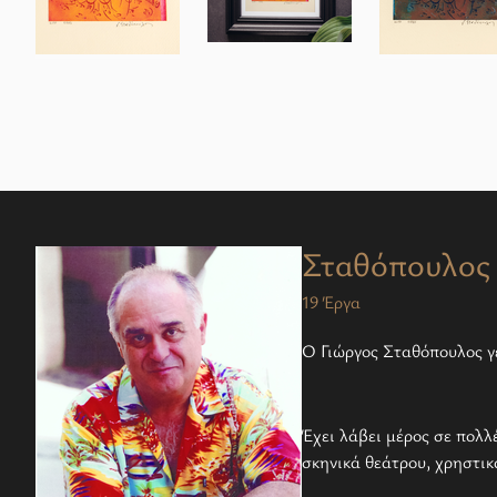
Σταθόπουλος 
19 Έργα
Ο Γιώργος Σταθόπουλος γ
Έχει λάβει μέρος σε πολλ
σκηνικά θεάτρου, χρηστικ