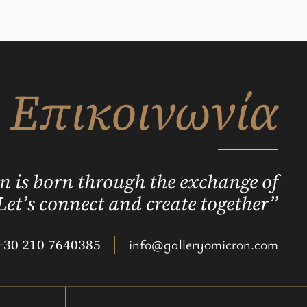
Επικοινωνία
n is born through the exchange of
Let’s connect and create together”
+30 210 7640385
info@galleryomicron.com