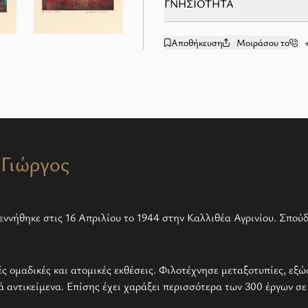
ΓΝΗΣΙΟΤΗΤΑ
Αποθήκευση
Μοιράσου το
add to wishlist
Γιώργος
εννήθηκε στις 16 Απριλίου το 1944 στην Καλλιθέα Αγρινίου. Σπο
ές ομαδικές και ατομικές εκθέσεις. Φιλοτέχνησε μεταξοτυπίες, εξώ
ά αντικείμενα. Επίσης έχει χαράξει περισσότερα των 300 έργων σε