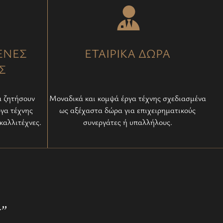
ΕΝΕΣ
ΕΤΑΙΡΙΚΑ ΔΩΡΑ
Σ
α ζητήσουν
Μοναδικά και κομψά έργα τέχνης σχεδιασμένα
ργα τέχνης
ως αξέχαστα δώρα για επιχειρηματικούς
καλλιτέχνες.
συνεργάτες ή υπαλλήλους.
r”