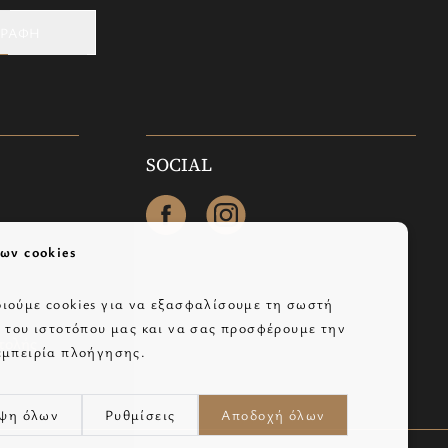
ΓΡΑΦΗ
SOCIAL
facebook
instagram
ων cookies
ιούμε cookies για να εξασφαλίσουμε τη σωστή
α του ιστοτόπου μας και να σας προσφέρουμε την
τολής
εμπειρία πλοήγησης.
ψη όλων
Ρυθμίσεις
Αποδοχή όλων