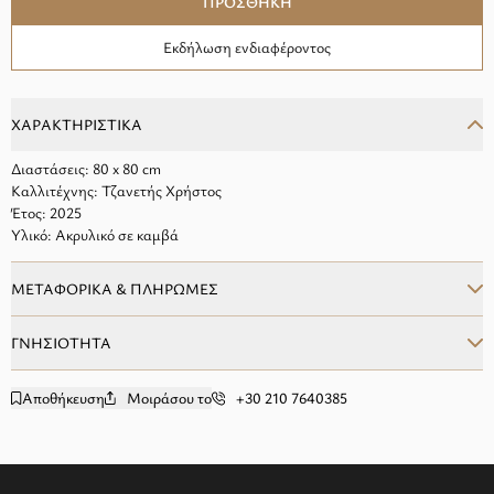
ΠΡΟΣΘΗΚΗ
Εκδήλωση ενδιαφέροντος
ΧΑΡΑΚΤΗΡΙΣΤΙΚΑ
Διαστάσεις: 80 x 80 cm
Καλλιτέχνης: Τζανετής Χρήστος
Έτος: 2025
Υλικό: Ακρυλικό σε καμβά
ΜΕΤΑΦΟΡΙΚΑ & ΠΛΗΡΩΜΕΣ
ΓΝΗΣΙΟΤΗΤΑ
Αποθήκευση
Μοιράσου το
+30 210 7640385
add to wishlist