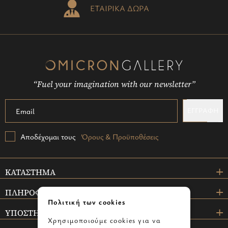
ΕΤΑΙΡΙΚΑ ΔΩΡΑ
“Fuel your imagination with our newsletter”
ΕΓΓΡΑΦΗ
Αποδέχομαι τους
Όρους & Προϋποθέσεις
ΚΑΤΑΣΤΗΜΑ
ΠΛΗΡΟΦΟΡΙΕΣ
Πολιτική των cookies
ΥΠΟΣΤΗΡΙΞΗ
Χρησιμοποιούμε cookies για να